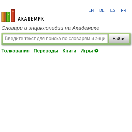
EN
DE
ES
FR
academic.ru
Словари и энциклопедии на Академике
Найти!
Толкования
Переводы
Книги
Игры ⚽