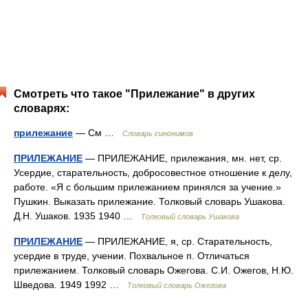
Смотреть что такое "Прилежание" в других
словарях:
прилежание
— См …
Словарь синонимов
ПРИЛЕЖАНИЕ
— ПРИЛЕЖАНИЕ, прилежания, мн. нет, ср.
Усердие, старательность, добросовестное отношение к делу,
работе. «Я с большим прилежанием принялся за учение.»
Пушкин. Выказать прилежание. Толковый словарь Ушакова.
Д.Н. Ушаков. 1935 1940 …
Толковый словарь Ушакова
ПРИЛЕЖАНИЕ
— ПРИЛЕЖАНИЕ, я, ср. Старательность,
усердие в труде, учении. Похвальное п. Отличаться
прилежанием. Толковый словарь Ожегова. С.И. Ожегов, Н.Ю.
Шведова. 1949 1992 …
Толковый словарь Ожегова