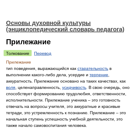
Основы духовной культуры
(энциклопедический словарь педагога)
Прилежание
Толкование
Перевод
Прилежание
тип поведения, выражающийся как
старательность
в
выполнении какого-либо дела, усердие и
терпение
,
аккуратность. Прилежание основано на таких качествах, как
воля
, целенаправленность,
усидчивость
. В свою очередь, оно
способствует формированию трудолюбия, ответственности,
исполнительности. Прилежание ученика – это готовность
отвечать на вопросы учителя, это аккуратные и красивые
тетради, это устремленность к познанию. Прилежание – это
начальная ступень успешность учебной деятельности, это
также начало самовоспитания человека.